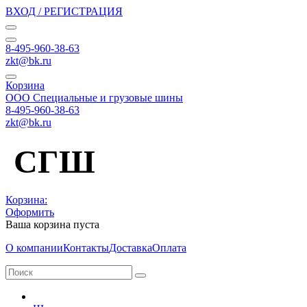
ВХОД / РЕГИСТРАЦИЯ
8-495-960-38-63
zkt@bk.ru
Корзина
ООО Специальные и грузовые шины
8-495-960-38-63
zkt@bk.ru
СГШ
Корзина:
Оформить
Ваша корзина пуста
О компании
Контакты
Доставка
Оплата