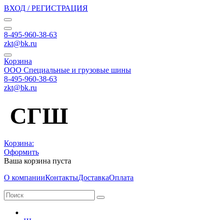
ВХОД / РЕГИСТРАЦИЯ
8-495-960-38-63
zkt@bk.ru
Корзина
ООО Специальные и грузовые шины
8-495-960-38-63
zkt@bk.ru
СГШ
Корзина:
Оформить
Ваша корзина пуста
О компании
Контакты
Доставка
Оплата