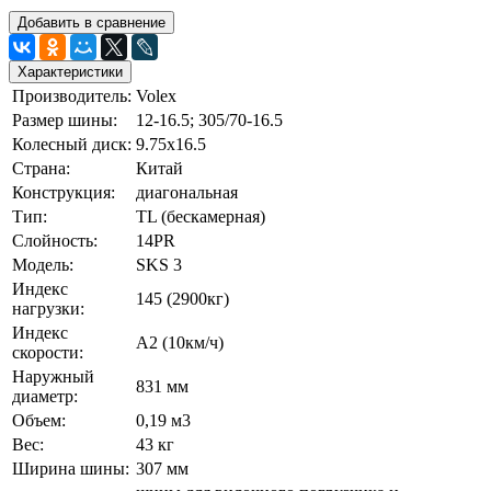
Добавить в сравнение
Характеристики
Производитель:
Volex
Размер шины:
12-16.5; 305/70-16.5
Колесный диск:
9.75х16.5
Страна:
Китай
Конструкция:
диагональная
Тип:
TL (бескамерная)
Слойность:
14PR
Модель:
SKS 3
Индекс
145 (2900кг)
нагрузки:
Индекс
А2 (10км/ч)
скорости:
Наружный
831 мм
диаметр:
Объем:
0,19 м3
Вес:
43 кг
Ширина шины:
307 мм