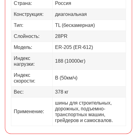
Страна:
Россия
Конструкция:
диагональная
Тип:
TL (бескамерная)
Слойность:
28PR
Модель:
ER-205 (ER-612)
Индекс
188 (10000кг)
нагрузки:
Индекс
В (50км/ч)
скорости:
Вес:
378 кг
шины для строительных,
дорожных, подъемно-
Применение:
транспортных машин,
грейдеров и самосвалов.