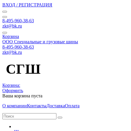
ВХОД / РЕГИСТРАЦИЯ
8-495-960-38-63
zkt@bk.ru
Корзина
ООО Специальные и грузовые шины
8-495-960-38-63
zkt@bk.ru
СГШ
Корзина:
Оформить
Ваша корзина пуста
О компании
Контакты
Доставка
Оплата