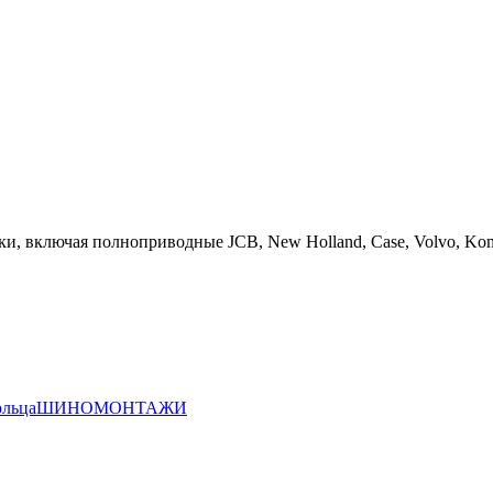
, включая полноприводные JCB, New Holland, Case, Volvo, Komats
ольца
ШИНОМОНТАЖИ