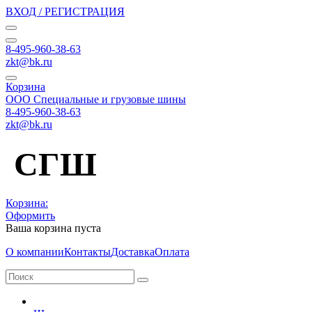
ВХОД / РЕГИСТРАЦИЯ
8-495-960-38-63
zkt@bk.ru
Корзина
ООО Специальные и грузовые шины
8-495-960-38-63
zkt@bk.ru
СГШ
Корзина:
Оформить
Ваша корзина пуста
О компании
Контакты
Доставка
Оплата