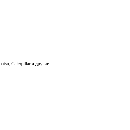
u, Caterpillar и другие.