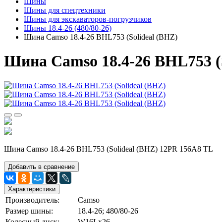
Шины
Шины для спецтехники
Шины для экскаваторов-погрузчиков
Шины 18.4-26 (480/80-26)
Шина Camso 18.4-26 BHL753 (Solideal (BHZ)
Шина Camso 18.4-26 BHL753 (S
Шина Camso 18.4-26 BHL753 (Solideal (BHZ) 12PR 156A8 TL
Добавить в сравнение
Характеристики
Производитель:
Camso
Размер шины:
18.4-26; 480/80-26
Колесный диск:
W16Lх26