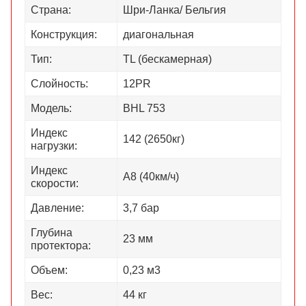
Страна:
Шри-Ланка/ Бельгия
Конструкция:
диагональная
Тип:
TL (бескамерная)
Слойность:
12PR
Модель:
BHL 753
Индекс
142 (2650кг)
нагрузки:
Индекс
А8 (40км/ч)
скорости:
Давление:
3,7 бар
Глубина
23 мм
протектора:
Объем:
0,23 м3
Вес:
44 кг