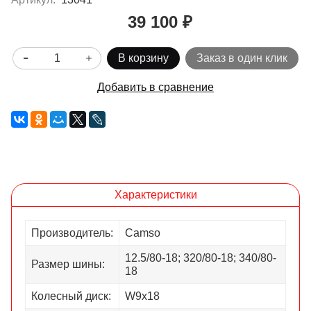
39 100 ₽
В корзину
Заказ в один клик
Добавить в сравнение
Характеристики
Производитель:
Camso
12.5/80-18; 320/80-18; 340/80-
Размер шины:
18
Колесный диск:
W9x18