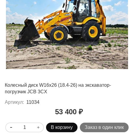
Колесный диск W16x26 (18.4-26) на экскаватор-
погрузчик JCB 3CX
Артикул:
11034
53 400 ₽
В корзину
Заказ в один клик