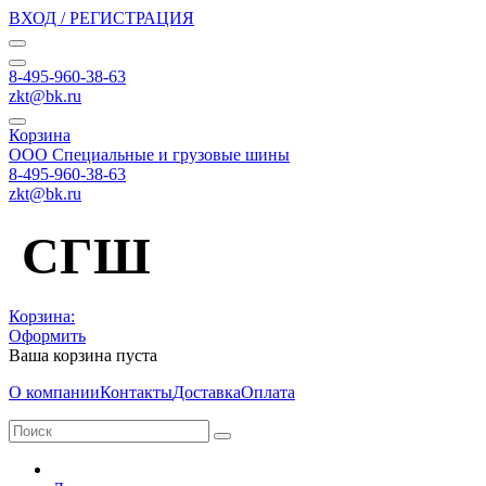
ВХОД / РЕГИСТРАЦИЯ
8-495-960-38-63
zkt@bk.ru
Корзина
ООО Специальные и грузовые шины
8-495-960-38-63
zkt@bk.ru
СГШ
Корзина:
Оформить
Ваша корзина пуста
О компании
Контакты
Доставка
Оплата