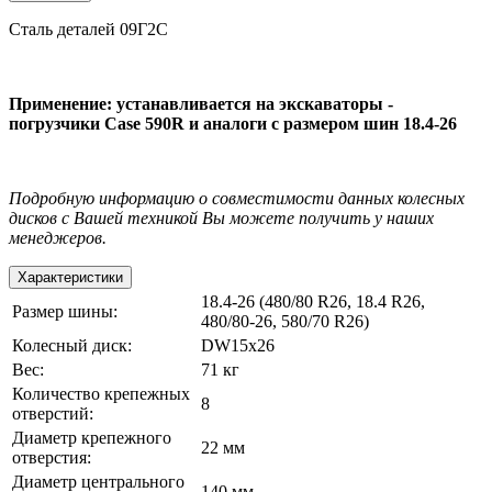
Сталь деталей 09Г2С
Применение: устанавливается на экскаваторы -
погрузчики Case 590R и аналоги с размером шин 18.4-26
Подробную информацию о совместимости данных колесных
дисков с Вашей техникой Вы можете получить у наших
менеджеров.
Характеристики
18.4-26 (480/80 R26, 18.4 R26,
Размер шины:
480/80-26, 580/70 R26)
Колесный диск:
DW15x26
Вес:
71 кг
Количество крепежных
8
отверстий:
Диаметр крепежного
22 мм
отверстия:
Диаметр центрального
140 мм