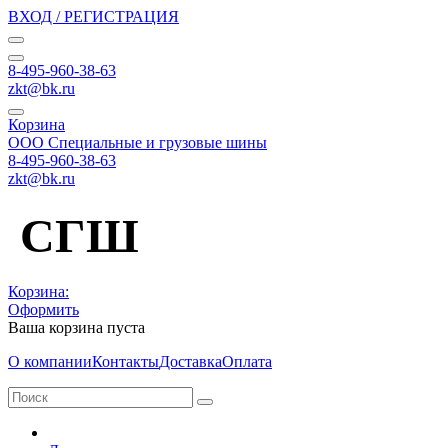
ВХОД / РЕГИСТРАЦИЯ
8-495-960-38-63
zkt@bk.ru
Корзина
ООО Специальные и грузовые шины
8-495-960-38-63
zkt@bk.ru
СГШ
Корзина:
Оформить
Ваша корзина пуста
О компании
Контакты
Доставка
Оплата