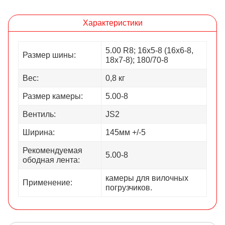
Характеристики
5.00 R8; 16х5-8 (16х6-8,
Размер шины:
18х7-8); 180/70-8
Вес:
0,8 кг
Размер камеры:
5.00-8
Вентиль:
JS2
Ширина:
145мм +/-5
Рекомендуемая
5.00-8
ободная лента:
камеры для вилочных
Применение:
погрузчиков.