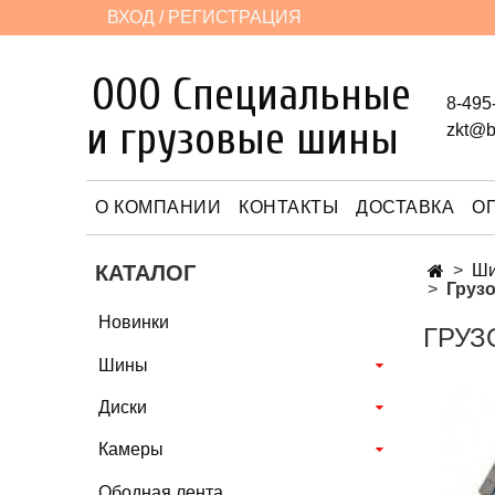
ВХОД / РЕГИСТРАЦИЯ
ООО Специальные
8-495
и грузовые шины
zkt@b
О КОМПАНИИ
КОНТАКТЫ
ДОСТАВКА
О
КАТАЛОГ
Ш
Грузо
Новинки
ГРУЗ
Шины
Диски
Камеры
Ободная лента