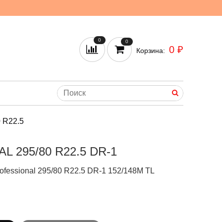
0
0
0 ₽
Корзина:
 R22.5
295/80 R22.5 DR-1
fessional 295/80 R22.5 DR-1 152/148M TL