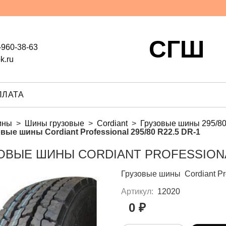
СГШ
-960-38-63
k.ru
ПЛАТА
ины
Шины грузовые
Cordiant
Грузовые шины 295/80
вые шины Cordiant Professional 295/80 R22.5 DR-1
ОВЫЕ ШИНЫ CORDIANT PROFESSIONAL 
Грузовые шины Cordiant Pro
Артикул:
12020
0 ₽