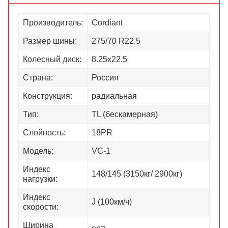
Производитель:
Cordiant
Размер шины:
275/70 R22.5
Колесный диск:
8.25х22.5
Страна:
Россия
Конструкция:
радиальная
Тип:
TL (бескамерная)
Слойность:
18PR
Модель:
VC-1
Индекс
148/145 (3150кг/ 2900кг)
нагрузки:
Индекс
J (100км/ч)
скорости:
Ширина