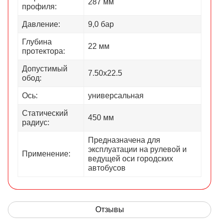
287 мм
профиля:
Давление:
9,0 бар
Глубина
22 мм
протектора:
Допустимый
7.50х22.5
обод:
Ось:
универсальная
Статический
450 мм
радиус:
Предназначена для
эксплуатации на рулевой и
Применение:
ведущей оси городских
автобусов
Отзывы