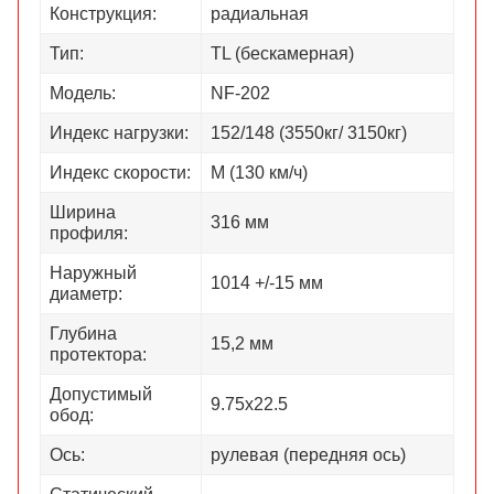
Конструкция:
радиальная
Тип:
TL (бескамерная)
Модель:
NF-202
Индекс нагрузки:
152/148 (3550кг/ 3150кг)
Индекс скорости:
М (130 км/ч)
Ширина
316 мм
профиля:
Наружный
1014 +/-15 мм
диаметр:
Глубина
15,2 мм
протектора:
Допустимый
9.75х22.5
обод:
Ось:
рулевая (передняя ось)