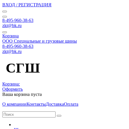
ВХОД / РЕГИСТРАЦИЯ
8-495-960-38-63
zkt@bk.ru
Корзина
ООО Специальные и грузовые шины
8-495-960-38-63
zkt@bk.ru
СГШ
Корзина:
Оформить
Ваша корзина пуста
О компании
Контакты
Доставка
Оплата