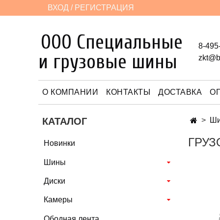
ВХОД / РЕГИСТРАЦИЯ
ООО Специальные
8-495
и грузовые шины
zkt@b
О КОМПАНИИ
КОНТАКТЫ
ДОСТАВКА
О
КАТАЛОГ
Ш
ГРУЗ
Новинки
Шины
Диски
Камеры
Ободная лента