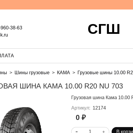
СГШ
-960-38-63
k.ru
ПЛАТА
ины
Шины грузовые
КАМА
Грузовые шины 10.00 R
ОВАЯ ШИНА КАМА 10.00 R20 NU 703
Грузовая шина Кама 10.00 
Артикул:
12174
0 ₽
В корз