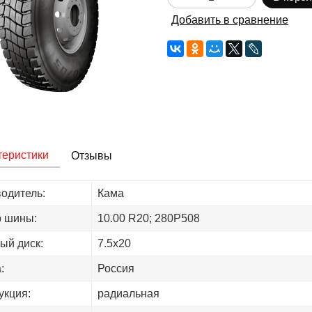
Добавить в сравнение
теристики
Отзывы
одитель:
Кама
 шины:
10.00 R20; 280Р508
ый диск:
7.5х20
:
Россия
укция:
радиальная