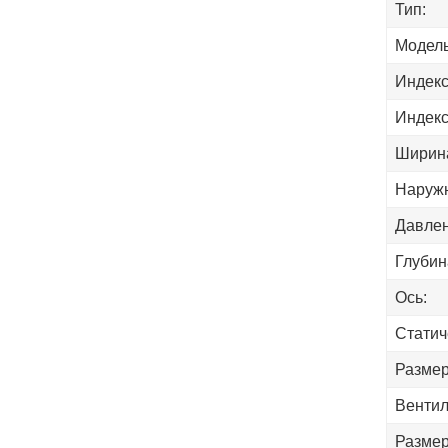
Тип:
Модель
Индекс
Индекс
Ширин
Наружн
Давлен
Глубин
Ось:
Статич
Размер
Вентил
Размер