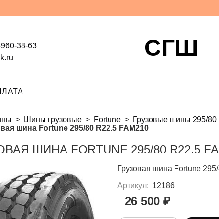
СГШ
-960-38-63
k.ru
ПЛАТА
ины
Шины грузовые
Fortune
Грузовые шины 295/80
вая шина Fortune 295/80 R22.5 FAM210
ОВАЯ ШИНА FORTUNE 295/80 R22.5 F
Грузовая шина Fortune 29
Артикул:
12186
26 500 ₽