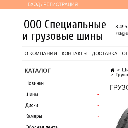
ВХОД / РЕГИСТРАЦИЯ
ООО Специальные
8-495
и грузовые шины
zkt@b
О КОМПАНИИ
КОНТАКТЫ
ДОСТАВКА
О
КАТАЛОГ
Ш
Грузо
Новинки
ГРУЗ
Шины
Диски
Камеры
Ободная лента