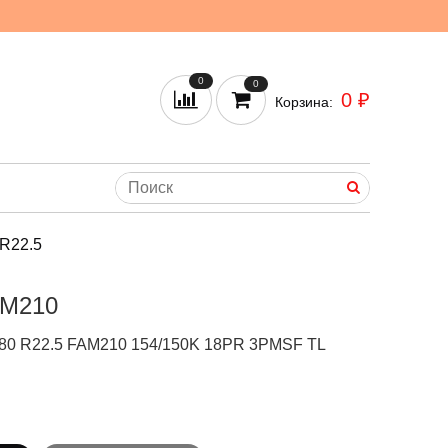
0
0
0 ₽
Корзина:
 R22.5
AM210
5/80 R22.5 FAM210 154/150K 18PR 3PMSF TL