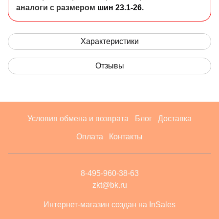
аналоги с размером
шин 23.1-26
.
Характеристики
Отзывы
Условия обмена и возврата
Блог
Доставка
Оплата
Контакты
8-495-960-38-63
zkt@bk.ru
Интернет-магазин создан на InSales