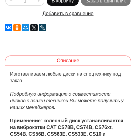
В корзину
Заказ в один клик
Добавить в сравнение
Описание
Изготавливаем любые диски на спецтехнику под
заказ.
Подробную информацию о совместимости
дисков с вашей техникой Вы можете получить у
наших менеджеров.
Применение: колёсный диск устанавливается
на виброкатки CAT CS78B, CS74B, CS76xt,
CS54B, CS56B, CS563E, CS533E, CS10
и